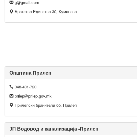
g@gmail.com
Братство Единство 30, Куманово
Општина Прилеп
048-401-720
prilep@prilep.gov.mk
Прилепски бранители бб, Прилеп
ЈП Водовод и канализација -Прилеп