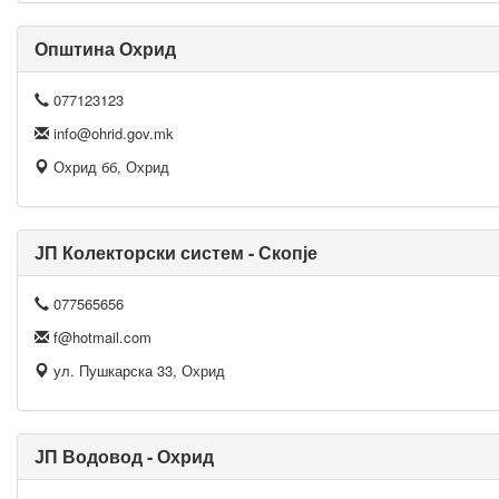
Општина Охрид
077123123
info@ohrid.gov.mk
Охрид бб, Охрид
ЈП Колекторски систем - Скопје
077565656
f@hotmail.com
ул. Пушкарска 33, Охрид
ЈП Водовод - Охрид