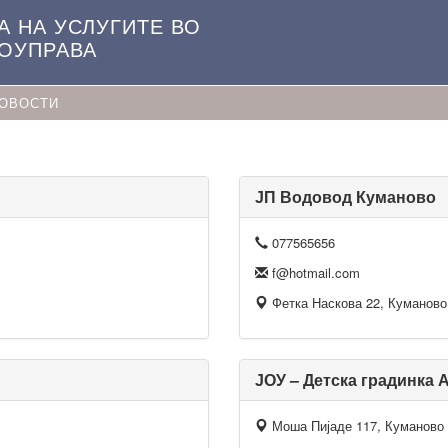
А НА УСЛУГИТЕ ВО
МОУПРАВА
ОВОСТИ
ЈП Водовод Куманово
077565656
f@hotmail.com
Фетка Наскова 22, Куманово
ЈОУ – Детска градинка 
Моша Пијаде 117, Куманово