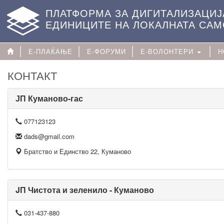
ПЛАТФОРМА ЗА ДИГИТАЛИЗАЦИЈ
ЕДИНИЦИТЕ НА ЛОКАЛНАТА СА
Е-ПЛАЌАЊЕ
Е-ФОРУМИ
Е-ВОЛОНТЕРИ
Н
КОНТАКТ
ЈП Куманово-гас
077123123
dads@gmail.com
Братство и Единство 22, Куманово
JП Чистота и зеленило - Куманово
031-437-880