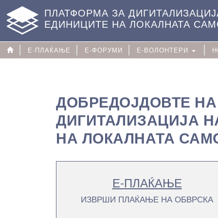
ПЛАТФОРМА ЗА ДИГИТАЛИЗАЦИЈ
ЕДИНИЦИТЕ НА ЛОКАЛНАТА СА
Е-ПЛАЌАЊЕ
Е-ФОРУМИ
Е-ВОЛОНТЕРИ
Н
ДОБРЕДОЈДОВТЕ НА
ДИГИТАЛИЗАЦИЈА Н
НА ЛОКАЛНАТА САМ
Е-ПЛАЌАЊЕ
ИЗВРШИ ПЛАЌАЊЕ НА ОБВРСКА